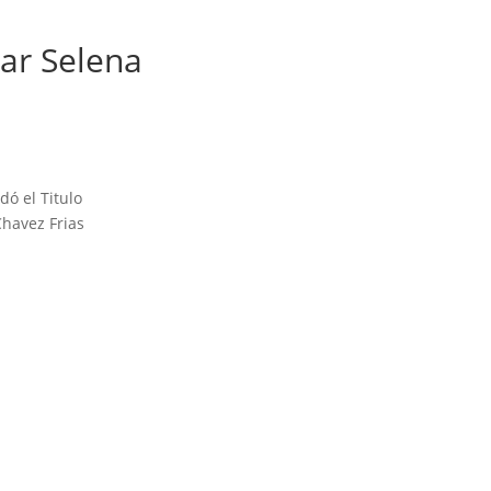
ar Selena
dó el Titulo
Chavez Frias