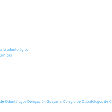
rio odontológico
línicas
 de Odontólogos Delegación Guayana
,
Colegio de Odontólogos de 