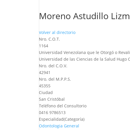
Moreno Astudillo Lizm
Volver al directorio
Nro. C.O.T.
1164
Universidad Venezolana que le Otorgó o Revali
Universidad de las Ciencias de la Salud Hugo 
Nro. del C.O.V.
42941
Nro. del M.P.P.S.
45355
Ciudad
San Cristóbal
Teléfono del Consultorio
0416 9786513
Especialidad(Categoría)
Odontologia General