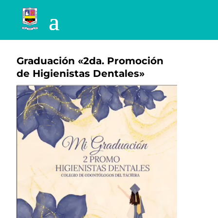
Graduación «2da. Promoción
de Higienistas Dentales»