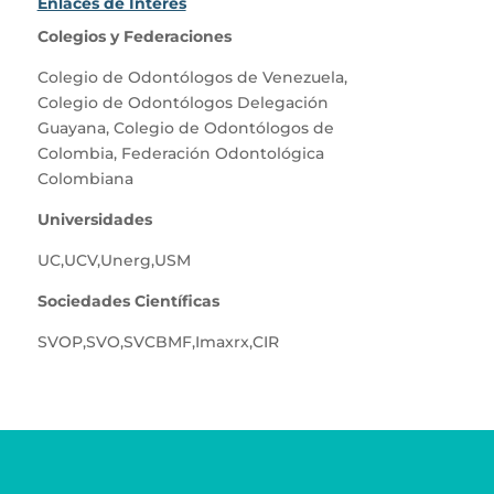
Enlaces de Interés
Colegios y Federaciones
Colegio de Odontólogos de Venezuela
,
Colegio de Odontólogos Delegación
Guayana
,
Colegio de Odontólogos de
Colombia
,
Federación Odontológica
Colombiana
Universidades
UC
,
UCV
,
Unerg
,
USM
Sociedades Científicas
SVOP
,
SVO
,
SVCBMF
,
Imaxrx
,
CIR