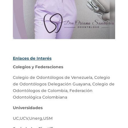
Enlaces de Interés
Colegios y Federaciones
Colegio de Odontólogos de Venezuela
,
Colegio
de Odontólogos Delegación Guayana
,
Colegio de
Odontólogos de Colombia
,
Federación
Odontológica Colombiana
Universidades
UC
,
UCV
,
Unerg
,
USM